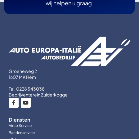
wij helpen u graag.
Groeneweg 2
1607 MK Hem
Tel. 0228 543038
Bedrijventerein Zuiderkogge
Diensten
Airco Service
Bandenservice