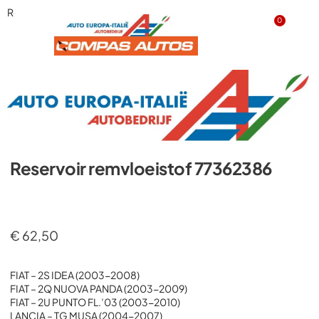
Reservoir remvloeistof 77362386
0
Reservoir remvloeistof 77362386
€
62,50
FIAT – 2S IDEA (2003-2008)
FIAT – 2Q NUOVA PANDA (2003-2009)
FIAT – 2U PUNTO FL.’03 (2003-2010)
LANCIA – TG MUSA (2004-2007)