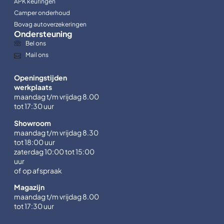
APK keuringen
Camper onderhoud
Bovag autoverzekeringen
Ondersteuning
Bel ons
Mail ons
Openingstijden
werkplaats
maandag t/m vrijdag 8.00
tot 17:30 uur
Showroom
maandag t/m vrijdag 8.30
tot 18:00 uur
zaterdag 10:00 tot 15:00
uur
of op afspraak
Magazijn
maandag t/m vrijdag 8.00
tot 17:30 uur