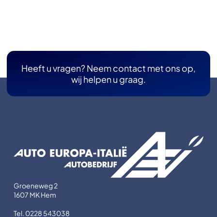
Heeft u vragen? Neem contact met ons op,
wij helpen u graag.
Groeneweg 2
1607 MK Hem
Tel. 0228 543038