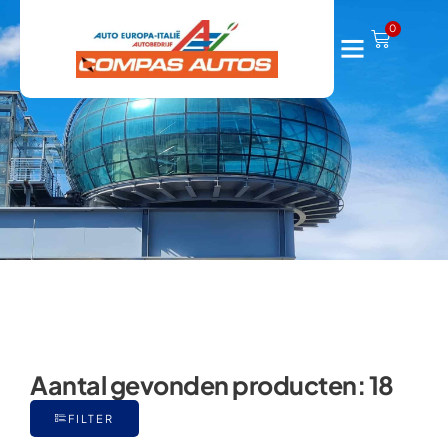
Panda
0
Aantal gevonden producten:
18
FILTER