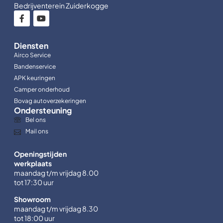
Bedrijventerein Zuiderkogge
Diensten
Airco Service
Bandenservice
APK keuringen
Camper onderhoud
Bovag autoverzekeringen
Ondersteuning
Bel ons
Mail ons
Openingstijden
werkplaats
maandag t/m vrijdag 8.00
tot 17:30 uur
Showroom
maandag t/m vrijdag 8.30
tot 18:00 uur