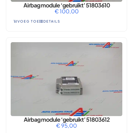
Airbag module ‘gebruikt’ 51803610
€
100,00
VOEG TOE
DETAILS
Airbag module ‘gebruikt’ 51803612
€
95,00