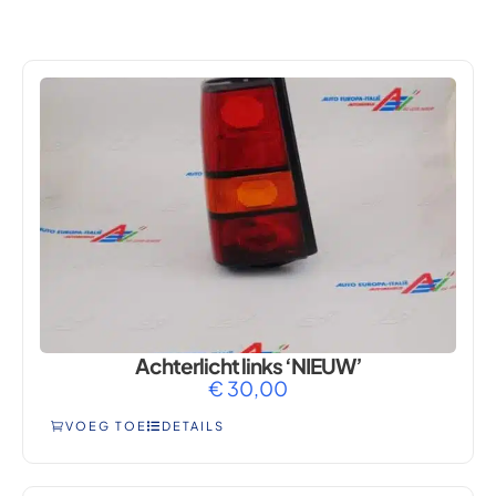
PANDA
Achterlicht links ‘NIEUW’
€
30,00
VOEG TOE
DETAILS