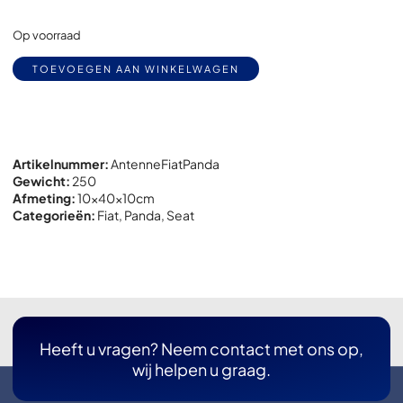
Op voorraad
Alternative:
TOEVOEGEN AAN WINKELWAGEN
Artikelnummer:
AntenneFiatPanda
Gewicht:
250
Afmeting:
10x
40x
10cm
Categorieën:
Fiat
,
Panda
,
Seat
Heeft u vragen? Neem contact met ons op,
wij helpen u graag.