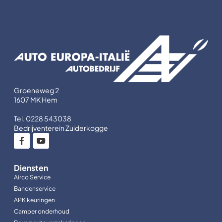
Groeneweg 2
1607 MK Hem
Tel. 0228 543038
Bedrijventerein Zuiderkogge
Diensten
Airco Service
Bandenservice
APK keuringen
Camper onderhoud