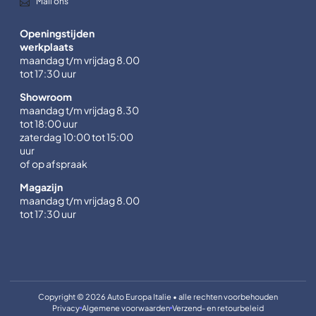
Mail ons
Openingstijden
werkplaats
maandag t/m vrijdag 8.00
tot 17:30 uur
Showroom
maandag t/m vrijdag 8.30
tot 18:00 uur
zaterdag 10:00 tot 15:00
uur
of op afspraak
Magazijn
maandag t/m vrijdag 8.00
tot 17:30 uur
Copyright © 2026 Auto Europa Italie • alle rechten voorbehouden
Privacy
Algemene voorwaarden
Verzend- en retourbeleid