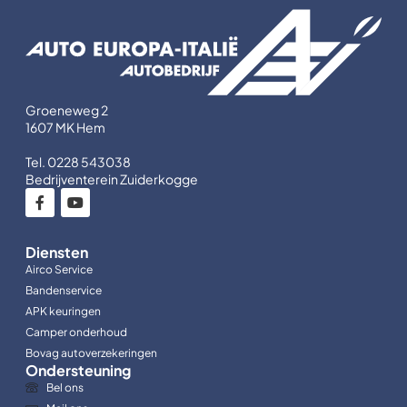
Groeneweg 2
1607 MK Hem
Tel. 0228 543038
Bedrijventerein Zuiderkogge
Diensten
Airco Service
Bandenservice
APK keuringen
Camper onderhoud
Bovag autoverzekeringen
Ondersteuning
Bel ons