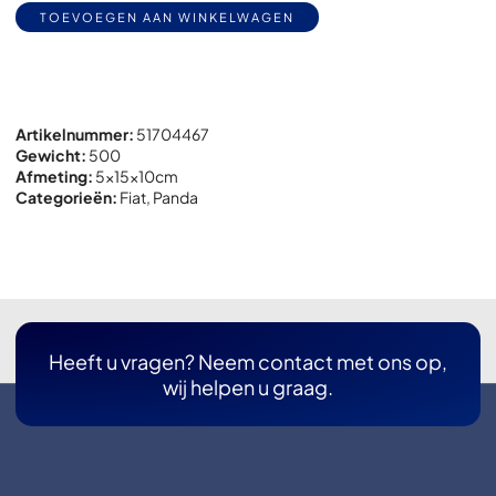
Alternative:
TOEVOEGEN AAN WINKELWAGEN
Artikelnummer:
51704467
Gewicht:
500
Afmeting:
5x
15x
10cm
Categorieën:
Fiat
,
Panda
Heeft u vragen? Neem contact met ons op,
wij helpen u graag.