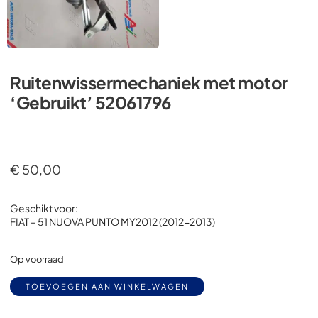
Ruitenwissermechaniek met motor
‘Gebruikt’ 52061796
€
50,00
Geschikt voor:
FIAT – 51 NUOVA PUNTO MY2012 (2012-2013)
Op voorraad
Alternative:
TOEVOEGEN AAN WINKELWAGEN