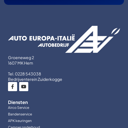
Groeneweg 2
1607 MK Hem
Tel. 0228 543038
Bedrijventerein Zuiderkogge
Diensten
Airco Service
Bandenservice
APK keuringen
Camper onderhoud