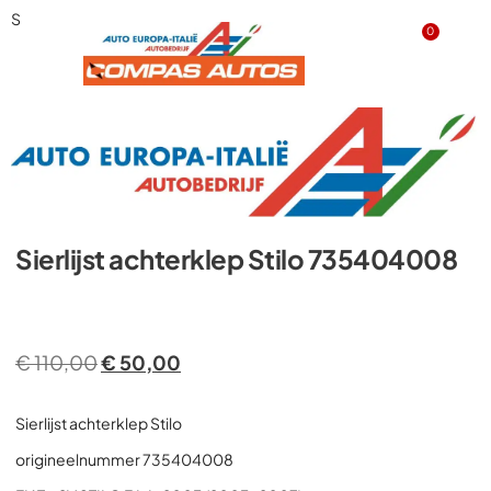
Sierlijst achterklep Stilo 735404008
0
Sierlijst achterklep Stilo 735404008
€
110,00
€
50,00
Sierlijst achterklep Stilo
origineelnummer 735404008