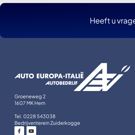
Heeft u vrag
Groeneweg 2
1607 MK Hem
Tel. 0228 543038
Bedrijventerein Zuiderkogge