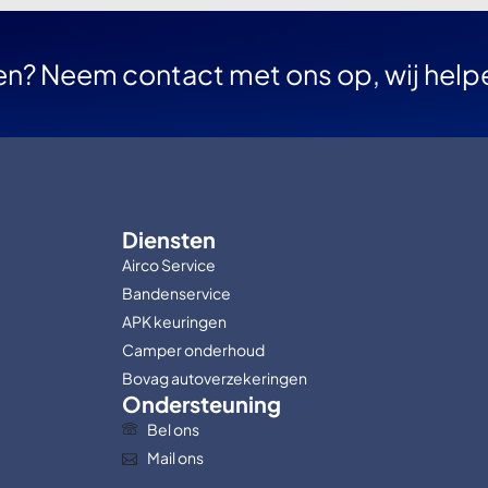
en? Neem contact met ons op, wij help
Diensten
Airco Service
Bandenservice
APK keuringen
Camper onderhoud
Bovag autoverzekeringen
Ondersteuning
Bel ons
Mail ons