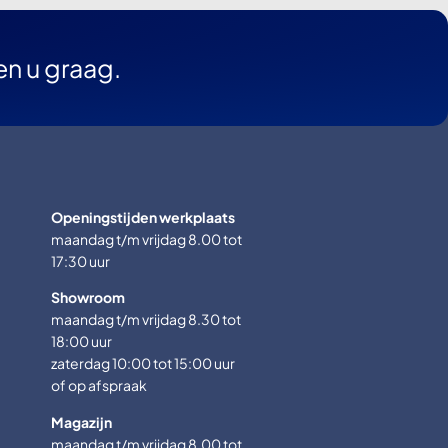
en u graag.
Openingstijden werkplaats
maandag t/m vrijdag 8.00 tot
17:30 uur
Showroom
maandag t/m vrijdag 8.30 tot
18:00 uur
zaterdag 10:00 tot 15:00 uur
of op afspraak
Magazijn
maandag t/m vrijdag 8.00 tot