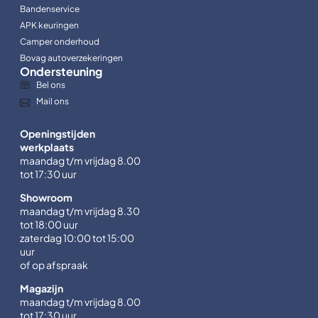
Bandenservice
APK keuringen
Camper onderhoud
Bovag autoverzekeringen
Ondersteuning
Bel ons
Mail ons
Openingstijden
werkplaats
maandag t/m vrijdag 8.00
tot 17:30 uur
Showroom
maandag t/m vrijdag 8.30
tot 18:00 uur
zaterdag 10:00 tot 15:00
uur
of op afspraak
Magazijn
maandag t/m vrijdag 8.00
tot 17:30 uur