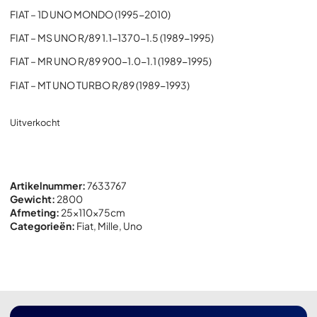
FIAT – 1D UNO MONDO (1995-2010)
FIAT – MS UNO R/89 1.1-1370-1.5 (1989-1995)
FIAT – MR UNO R/89 900-1.0-1.1 (1989-1995)
FIAT – MT UNO TURBO R/89 (1989-1993)
Uitverkocht
Artikelnummer:
7633767
Gewicht:
2800
Afmeting:
25x
110x
75cm
Categorieën:
Fiat
,
Mille
,
Uno