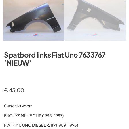
Spatbord links Fiat Uno 7633767
‘NIEUW’
€
45,00
Geschikt voor :
FIAT – XS MILLE CLIP (1995-1997)
FIAT – MU UNO DIESEL R/89 (1989-1995)