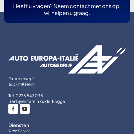
Heeft u vragen? Neem contact met ons op,
wij helpen u graag.
Groeneweg 2
1607 MK Hem
Tel. 0228 543038
Bedrijventerein Zuiderkogge
Diensten
Airco Service