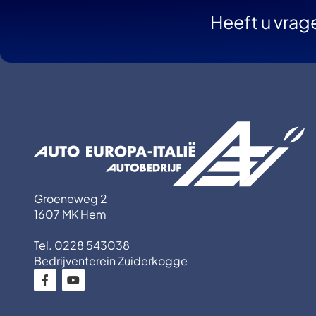
Heeft u vrag
Groeneweg 2
1607 MK Hem
Tel. 0228 543038
Bedrijventerein Zuiderkogge