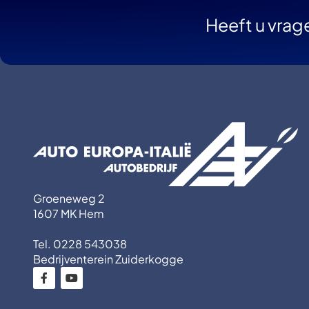
Heeft u vrag
Groeneweg 2
1607 MK Hem
Tel. 0228 543038
Bedrijventerein Zuiderkogge