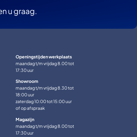
en u graag.
Openingstijden werkplaats
maandag t/m vrijdag 8.00 tot
17:30 uur
Showroom
maandag t/m vrijdag 8.30 tot
18:00 uur
zaterdag 10:00 tot 15:00 uur
of op afspraak
Magazijn
maandag t/m vrijdag 8.00 tot
17:30 uur