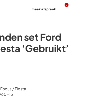
0
maak afspraak
Contact
nden set Ford
iesta ‘Gebruikt’
Focus / Fiesta
5/60-15