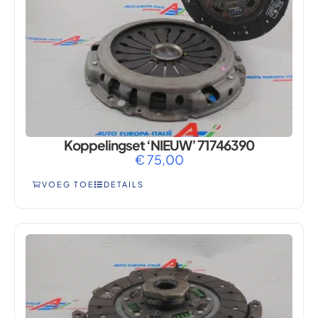
Koppelingset ‘NIEUW’ 71746390
€
75,00
VOEG TOE
DETAILS