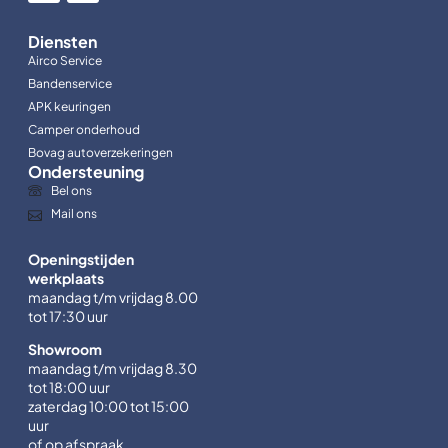
Diensten
Airco Service
Bandenservice
APK keuringen
Camper onderhoud
Bovag autoverzekeringen
Ondersteuning
Bel ons
Mail ons
Openingstijden
werkplaats
maandag t/m vrijdag 8.00
tot 17:30 uur
Showroom
maandag t/m vrijdag 8.30
tot 18:00 uur
zaterdag 10:00 tot 15:00
uur
of op afspraak