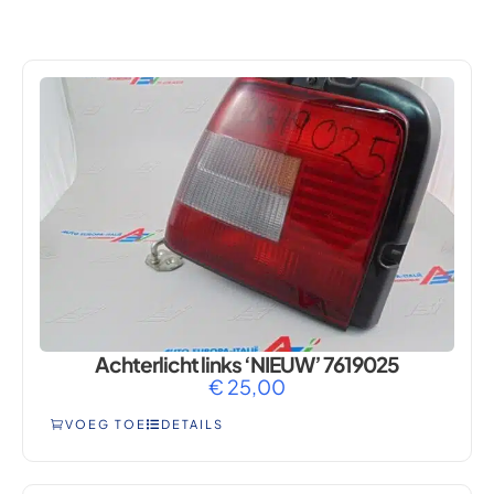
TEMPRA-MARENGO
Achterlicht links ‘NIEUW’ 7619025
€
25,00
VOEG TOE
DETAILS