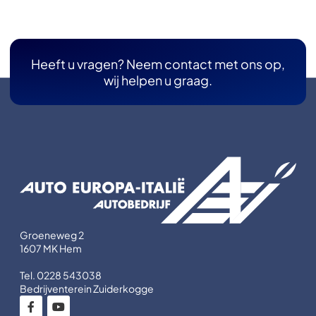
Heeft u vragen? Neem contact met ons op,
wij helpen u graag.
Groeneweg 2
1607 MK Hem
Tel. 0228 543038
Bedrijventerein Zuiderkogge