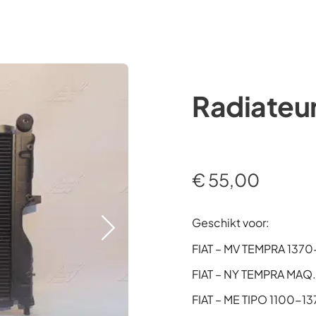
Occasions
Webshop
Diensten
Over ons
Radiateu
€
55,00
Geschikt voor:
FIAT – MV TEMPRA 1370
FIAT – NY TEMPRA MAQ.
FIAT – ME TIPO 1100-1