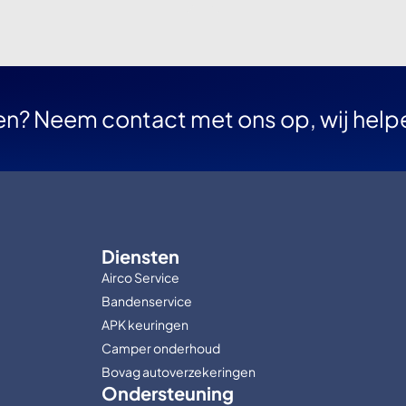
en? Neem contact met ons op, wij help
Diensten
Airco Service
Bandenservice
APK keuringen
Camper onderhoud
Bovag autoverzekeringen
Ondersteuning