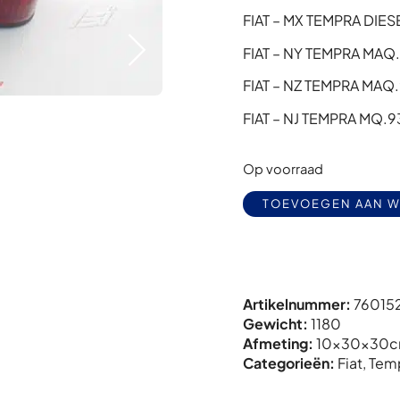
FIAT – MX TEMPRA DIE
FIAT – NY TEMPRA MAQ.
FIAT – NZ TEMPRA MAQ
FIAT – NJ TEMPRA MQ.9
Op voorraad
TOEVOEGEN AAN 
Artikelnummer:
76015
Gewicht:
1180
Afmeting:
10x
30x
30
Categorieën:
Fiat
,
Tem