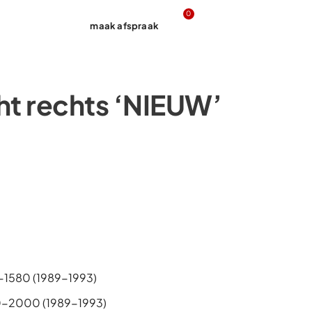
0
maak afspraak
Contact
ht rechts ‘NIEUW’
-1580 (1989-1993)
0-2000 (1989-1993)