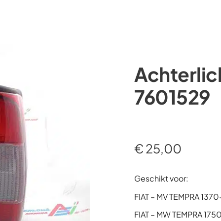
Occasions
Webshop
Diensten
Over ons
Achterlic
7601529
€
25,00
Geschikt voor:
FIAT – MV TEMPRA 1370
FIAT – MW TEMPRA 175