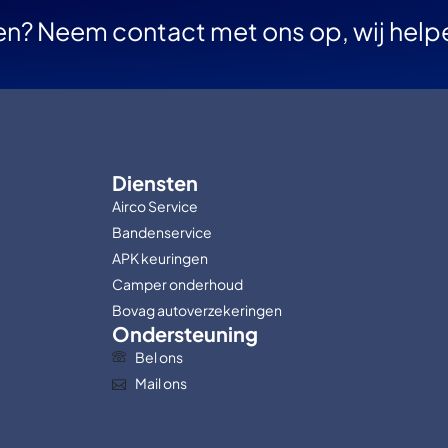
en? Neem contact met ons op, wij help
Diensten
Airco Service
Bandenservice
APK keuringen
Camper onderhoud
Bovag autoverzekeringen
Ondersteuning
Bel ons
Mail ons