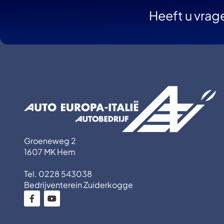
Heeft u vrag
Groeneweg 2
1607 MK Hem
Tel. 0228 543038
Bedrijventerein Zuiderkogge