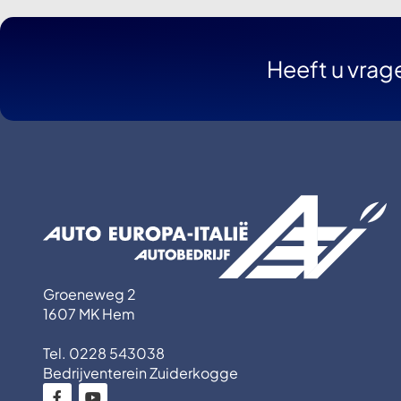
Heeft u vrag
Groeneweg 2
1607 MK Hem
Tel. 0228 543038
Bedrijventerein Zuiderkogge