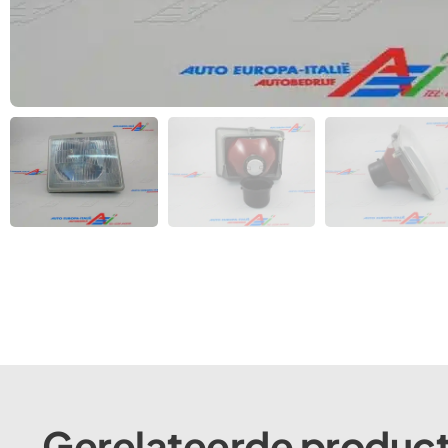
Gerelateerde produc