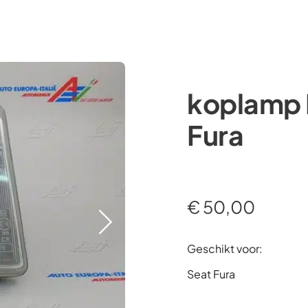
Occasions
Webshop
Diensten
Over ons
koplamp 
Fura
€
50,00
Geschikt voor:
Seat Fura