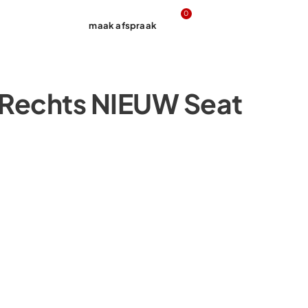
0
maak afspraak
Contact
Rechts NIEUW Seat