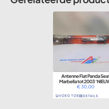
Antenne Fiat Panda Sea
Marbella tot 2003 ‘NIEU
€
30,00
VOEG TOE
DETAILS